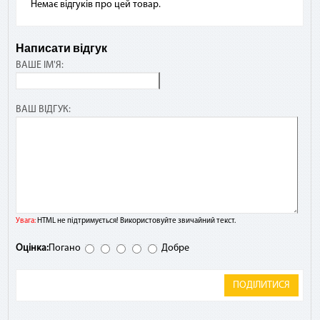
Немає відгуків про цей товар.
Написати відгук
ВАШЕ ІМ'Я:
ВАШ ВІДГУК:
Увага:
HTML не підтримується! Використовуйте звичайний текст.
Оцінка:
Погано
Добре
ПОДІЛИТИСЯ