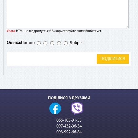
Увага:
HTML не підтримується! Використовуйте звичайний текст.
Оцінка:
Погано
Добре
ПОДІЛИТИСЯ
ПОДІЛИСЯ З ДРУЗЯМИ
066-105-91-55
097-432-96-34
093-992-66-84