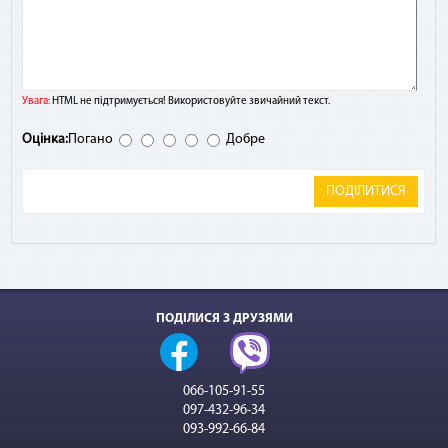
Увага:
HTML не підтримується! Використовуйте звичайний текст.
Оцінка:
Погано
Добре
ПОДІЛИТИСЯ
ПОДІЛИСЯ З ДРУЗЯМИ
066-105-91-55
097-432-96-34
093-992-66-84