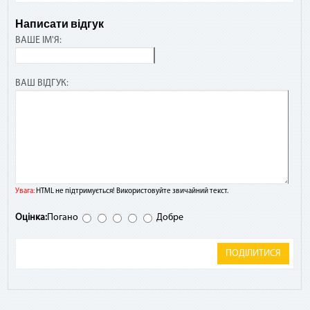
Написати відгук
ВАШЕ ІМ'Я:
ВАШ ВІДГУК:
Увага:
HTML не підтримується! Використовуйте звичайний текст.
Оцінка:
Погано
Добре
ПОДІЛИТИСЯ