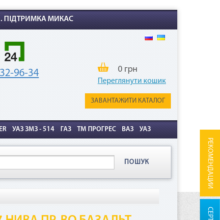
Х. ПІДТРИМКА МИКАС
0 грн
32-96-34
Переглянути кошик
ЗАВАНТАЖИТИ КАТАЛОГ
ER
УАЗ ЗМЗ - 514
ГАЗ
ТМ ПРОГРЕС
ВАЗ
УАЗ
РЕКОМЕНДАЦИИ
ПОШУК