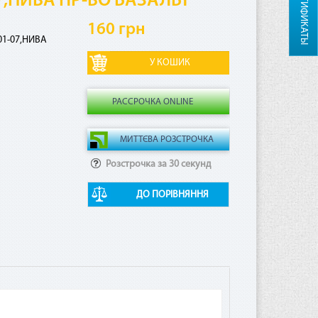
СЕРТИФИКАТЫ
,НИВА ПР-ВО БАЗАЛЬТ
160 грн
01-07,НИВА
РАССРОЧКА ONLINE
Розстрочка за 30 секунд
ДО ПОРІВНЯННЯ
ная
ая