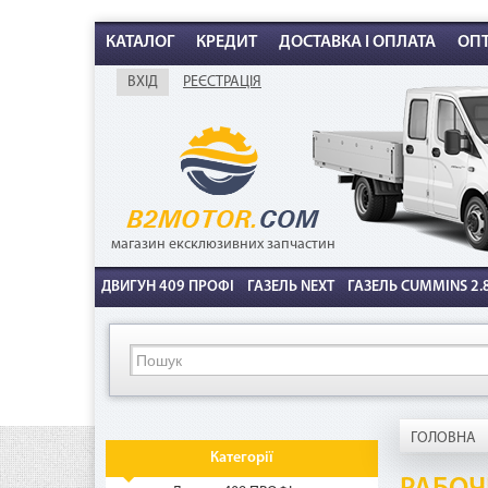
КАТАЛОГ
КРЕДИТ
ДОСТАВКА І ОПЛАТА
ОП
ВХІД
РЕЄСТРАЦІЯ
К
магазин ексклюзивних запчастин
ДВИГУН 409 ПРОФІ
ГАЗЕЛЬ NEXT
ГАЗЕЛЬ CUMMINS 2.8
ГОЛОВНА
Категорії