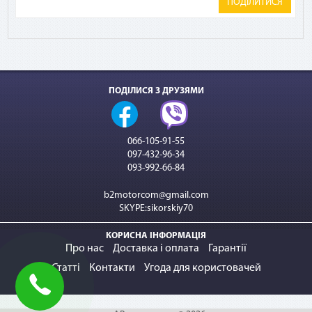
ПОДІЛИТИСЯ
ПОДІЛИСЯ З ДРУЗЯМИ
066-105-91-55
097-432-96-34
093-992-66-84
b2motorcom@gmail.com
SKYPE:sikorskiy70
КОРИСНА ІНФОРМАЦІЯ
Про нас
Доставка і оплата
Гарантії
Статті
Контакти
Угода для користовачей