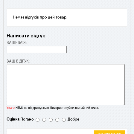
Немає відгуків про цей товар.
Написати відгук
ВАШЕ ІМ'Я:
ВАШ ВІДГУК:
Увага:
HTML не підтримується! Використовуйте звичайний текст.
Оцінка:
Погано
Добре