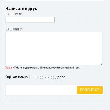
Написати відгук
ВАШЕ ІМ'Я:
ВАШ ВІДГУК:
Увага:
HTML не підтримується! Використовуйте звичайний текст.
Оцінка:
Погано
Добре
ПОДІЛИТИСЯ