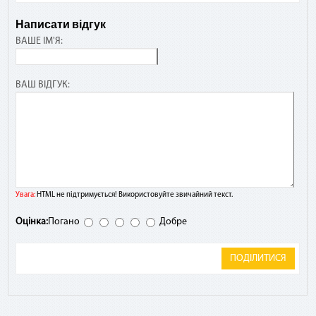
Написати відгук
ВАШЕ ІМ'Я:
ВАШ ВІДГУК:
Увага:
HTML не підтримується! Використовуйте звичайний текст.
Оцінка:
Погано
Добре
ПОДІЛИТИСЯ