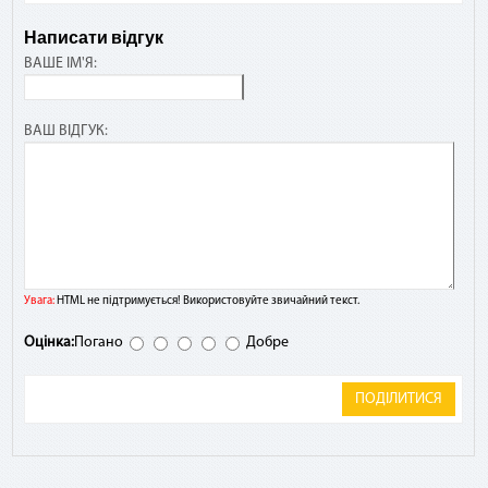
Написати відгук
ВАШЕ ІМ'Я:
ВАШ ВІДГУК:
Увага:
HTML не підтримується! Використовуйте звичайний текст.
Оцінка:
Погано
Добре
ПОДІЛИТИСЯ