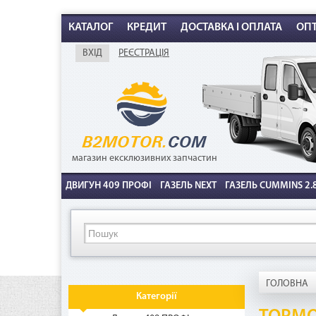
КАТАЛОГ
КРЕДИТ
ДОСТАВКА І ОПЛАТА
ОП
ВХІД
РЕЄСТРАЦІЯ
К
магазин ексклюзивних запчастин
ДВИГУН 409 ПРОФІ
ГАЗЕЛЬ NEXT
ГАЗЕЛЬ CUMMINS 2.8
ГОЛОВНА
Категорії