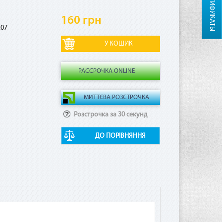
СЕРТИФИКАТЫ
160 грн
.07
РАССРОЧКА ONLINE
Розстрочка за 30 секунд
ДО ПОРІВНЯННЯ
ная
ая