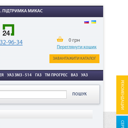
Х. ПІДТРИМКА МИКАС
0 грн
32-96-34
Переглянути кошик
ЗАВАНТАЖИТИ КАТАЛОГ
ER
УАЗ ЗМЗ - 514
ГАЗ
ТМ ПРОГРЕС
ВАЗ
УАЗ
РЕКОМЕНДАЦИИ
ПОШУК