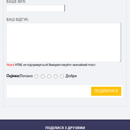
ВАШЕ ІМ'Я:
ВАШ ВІДГУК:
Увага:
HTML не підтримується! Використовуйте звичайний текст.
Оцінка:
Погано
Добре
ПОДІЛИТИСЯ
ПОДІЛИСЯ З ДРУЗЯМИ