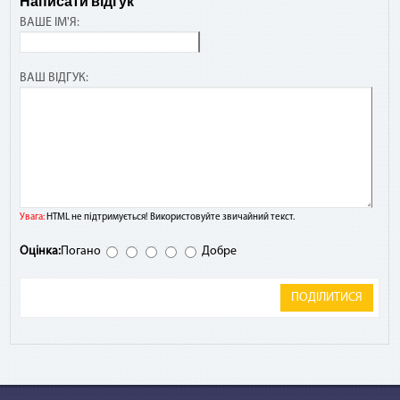
Написати відгук
ВАШЕ ІМ'Я:
ВАШ ВІДГУК:
Увага:
HTML не підтримується! Використовуйте звичайний текст.
Оцінка:
Погано
Добре
ПОДІЛИТИСЯ