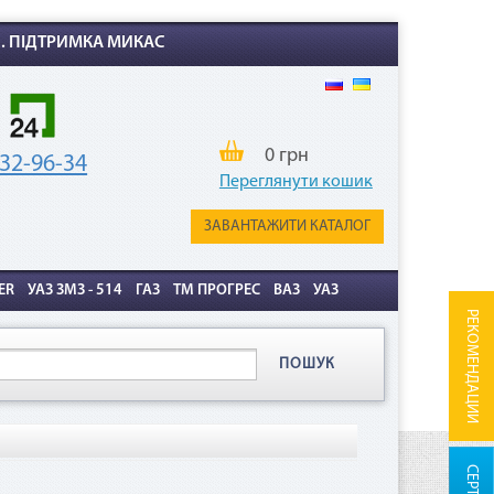
Х. ПІДТРИМКА МИКАС
0 грн
32-96-34
Переглянути кошик
ЗАВАНТАЖИТИ КАТАЛОГ
ER
УАЗ ЗМЗ - 514
ГАЗ
ТМ ПРОГРЕС
ВАЗ
УАЗ
РЕКОМЕНДАЦИИ
ПОШУК