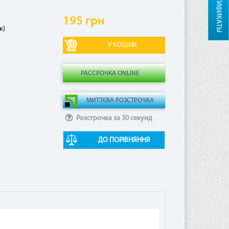
СЕРТИФИКАТЫ
195 грн
к)
РАССРОЧКА ONLINE
Розстрочка за 30 секунд
ДО ПОРІВНЯННЯ
ная
ая