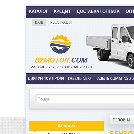
КАТАЛОГ
КРЕДИТ
ДОСТАВКА І ОПЛАТА
ОП
ВХІД
РЕЄСТРАЦІЯ
К
магазин ексклюзивних запчастин
ДВИГУН 409 ПРОФІ
ГАЗЕЛЬ NEXT
ГАЗЕЛЬ CUMMINS 2.8
ГОЛОВНА
Категорії