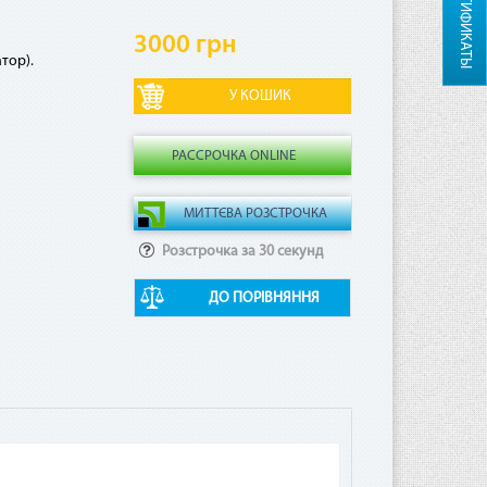
СЕРТИФИКАТЫ
3000 грн
тор).
РАССРОЧКА ONLINE
Розстрочка за 30 секунд
ДО ПОРІВНЯННЯ
ная
ая