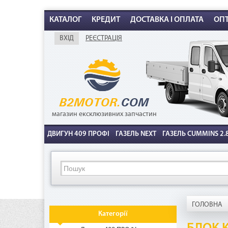
КАТАЛОГ
КРЕДИТ
ДОСТАВКА І ОПЛАТА
ОП
ВХІД
РЕЄСТРАЦІЯ
К
магазин ексклюзивних запчастин
ДВИГУН 409 ПРОФІ
ГАЗЕЛЬ NEXT
ГАЗЕЛЬ CUMMINS 2.8
ГОЛОВНА
Категорії