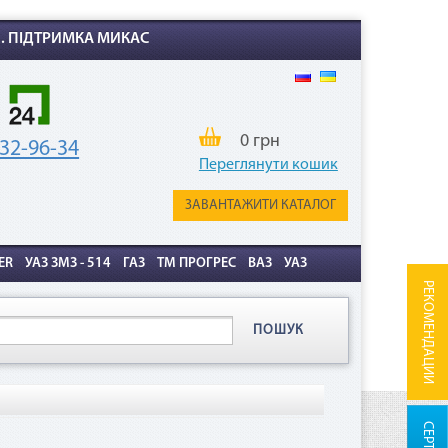
Х. ПІДТРИМКА МИКАС
0 грн
32-96-34
Переглянути кошик
ЗАВАНТАЖИТИ КАТАЛОГ
ER
УАЗ ЗМЗ - 514
ГАЗ
ТМ ПРОГРЕС
ВАЗ
УАЗ
РЕКОМЕНДАЦИИ
ПОШУК