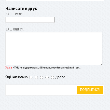
Написати відгук
ВАШЕ ІМ'Я:
ВАШ ВІДГУК:
Увага:
HTML не підтримується! Використовуйте звичайний текст.
Оцінка:
Погано
Добре
ПОДІЛИТИСЯ