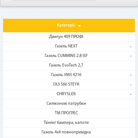
Категорії
Двигун 409 ПРОФІ
Газель NEXT
Газель CUMMINS 2.8 ISF
1. Выберите товар
Газель EvoTech 2,7
на b2motor.com и положите
в корзину
Газель УМЗ 4216
ГАЗ 560 STEYR
CHRYSLER
Силіконові патрубки
ТМ ПРОГРЕС
Тюнінг бампера, капоти
Газель 4х4 повнопривідна