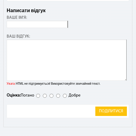
Написати відгук
ВАШЕ ІМ'Я:
ВАШ ВІДГУК:
Увага:
HTML не підтримується! Використовуйте звичайний текст.
Оцінка:
Погано
Добре
ПОДІЛИТИСЯ