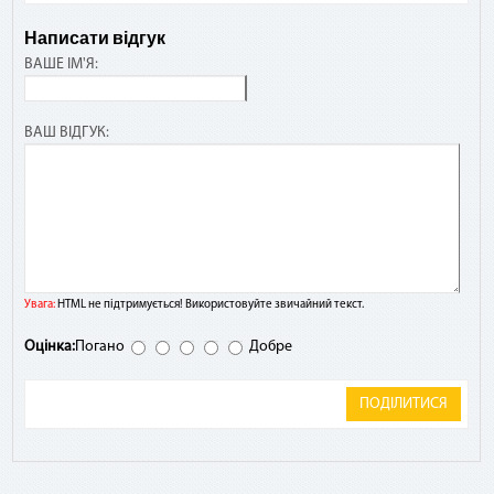
Написати відгук
ВАШЕ ІМ'Я:
ВАШ ВІДГУК:
Увага:
HTML не підтримується! Використовуйте звичайний текст.
Оцінка:
Погано
Добре
ПОДІЛИТИСЯ