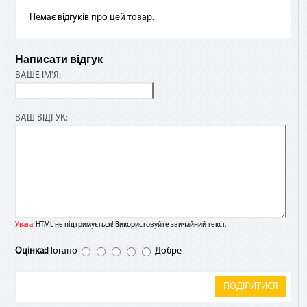
Немає відгуків про цей товар.
Написати відгук
ВАШЕ ІМ'Я:
ВАШ ВІДГУК:
Увага:
HTML не підтримується! Використовуйте звичайний текст.
Оцінка:
Погано
Добре
ПОДІЛИТИСЯ