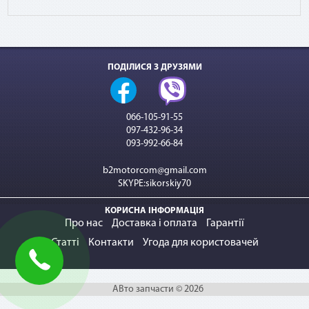
ПОДІЛИСЯ З ДРУЗЯМИ
066-105-91-55
097-432-96-34
093-992-66-84
b2motorcom@gmail.com
SKYPE:sikorskiy70
КОРИСНА ІНФОРМАЦІЯ
Про нас
Доставка і оплата
Гарантії
Статті
Контакти
Угода для користовачей
АВто запчасти © 2026