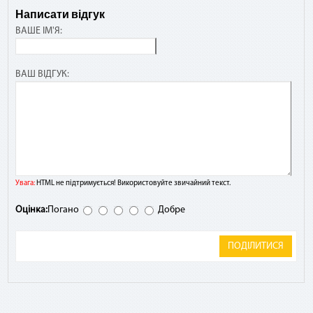
Написати відгук
ВАШЕ ІМ'Я:
ВАШ ВІДГУК:
Увага:
HTML не підтримується! Використовуйте звичайний текст.
Оцінка:
Погано
Добре
ПОДІЛИТИСЯ