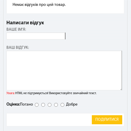
Немає відгуків про цей товар.
Написати відгук
ВАШЕ ІМ'Я:
ВАШ ВІДГУК:
Увага:
HTML не підтримується! Використовуйте звичайний текст.
Оцінка:
Погано
Добре
ПОДІЛИТИСЯ