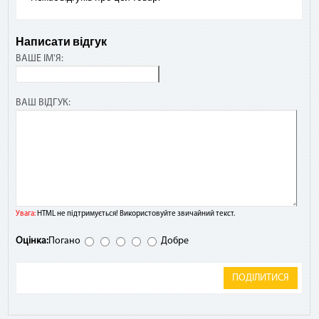
Написати відгук
ВАШЕ ІМ'Я:
ВАШ ВІДГУК:
Увага:
HTML не підтримується! Використовуйте звичайний текст.
Оцінка:
Погано
Добре
ПОДІЛИТИСЯ