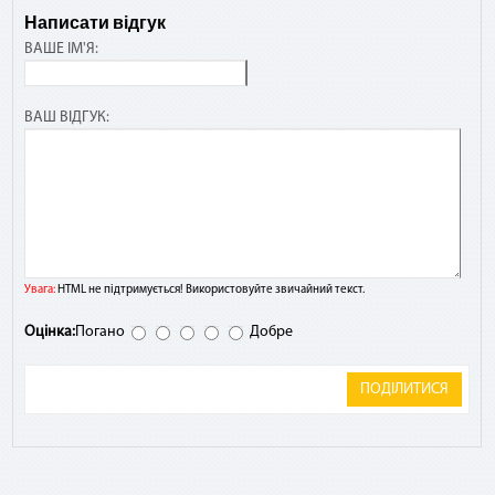
Написати відгук
ВАШЕ ІМ'Я:
ВАШ ВІДГУК:
Увага:
HTML не підтримується! Використовуйте звичайний текст.
Оцінка:
Погано
Добре
ПОДІЛИТИСЯ