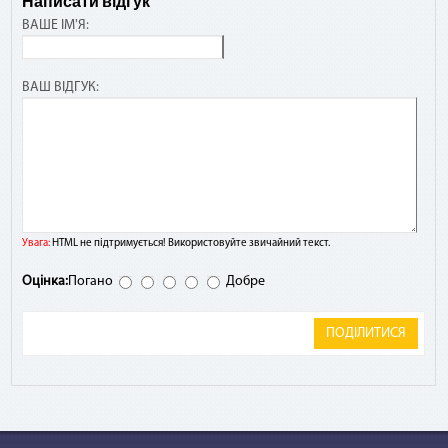
Написати відгук
ВАШЕ ІМ'Я:
ВАШ ВІДГУК:
Увага:
HTML не підтримується! Використовуйте звичайний текст.
Оцінка:
Погано
Добре
ПОДІЛИТИСЯ