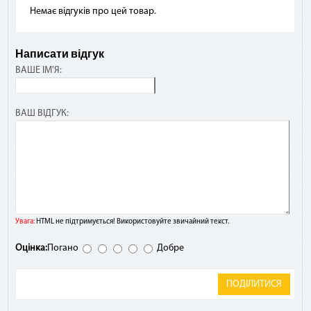
Немає відгуків про цей товар.
Написати відгук
ВАШЕ ІМ'Я:
ВАШ ВІДГУК:
Увага:
HTML не підтримується! Використовуйте звичайний текст.
Оцінка:
Погано
Добре
ПОДІЛИТИСЯ