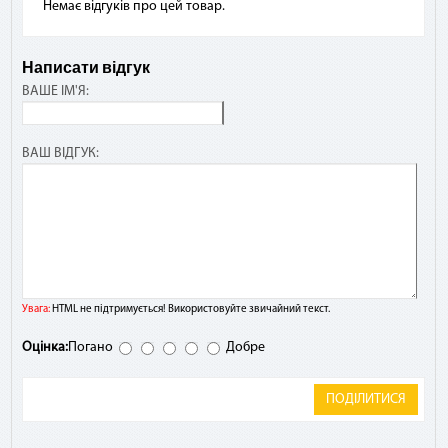
Немає відгуків про цей товар.
Написати відгук
ВАШЕ ІМ'Я:
ВАШ ВІДГУК:
Увага:
HTML не підтримується! Використовуйте звичайний текст.
Оцінка:
Погано
Добре
ПОДІЛИТИСЯ