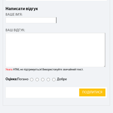
Написати відгук
ВАШЕ ІМ'Я:
ВАШ ВІДГУК:
Увага:
HTML не підтримується! Використовуйте звичайний текст.
Оцінка:
Погано
Добре
ПОДІЛИТИСЯ