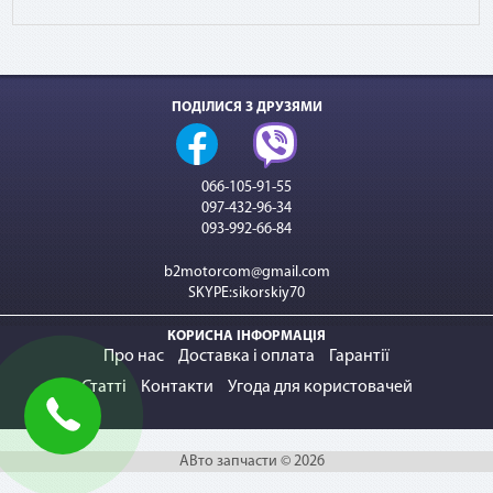
ПОДІЛИСЯ З ДРУЗЯМИ
066-105-91-55
097-432-96-34
093-992-66-84
b2motorcom@gmail.com
SKYPE:sikorskiy70
КОРИСНА ІНФОРМАЦІЯ
Про нас
Доставка і оплата
Гарантії
Статті
Контакти
Угода для користовачей
АВто запчасти © 2026