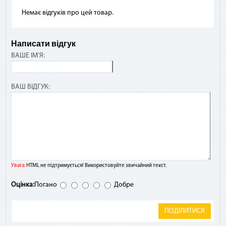
Немає відгуків про цей товар.
Написати відгук
ВАШЕ ІМ'Я:
ВАШ ВІДГУК:
Увага:
HTML не підтримується! Використовуйте звичайний текст.
Оцінка:
Погано
Добре
ПОДІЛИТИСЯ