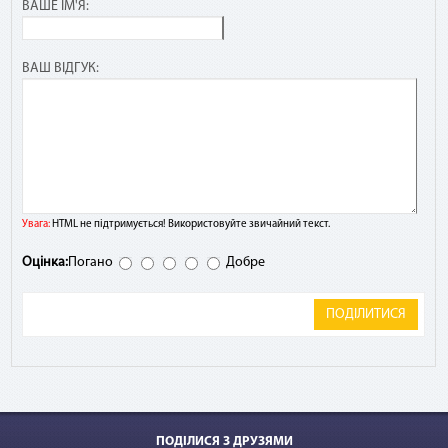
ВАШЕ ІМ'Я:
ВАШ ВІДГУК:
Увага:
HTML не підтримується! Використовуйте звичайний текст.
Оцінка:
Погано
Добре
ПОДІЛИТИСЯ
ПОДІЛИСЯ З ДРУЗЯМИ