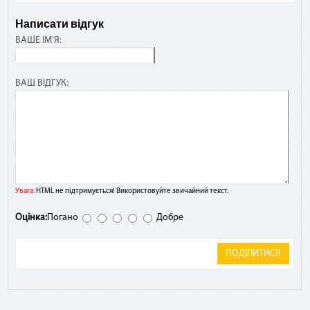
Написати відгук
ВАШЕ ІМ'Я:
ВАШ ВІДГУК:
Увага:
HTML не підтримується! Використовуйте звичайний текст.
Оцінка:
Погано
Добре
ПОДІЛИТИСЯ