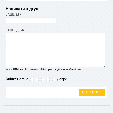
Написати відгук
ВАШЕ ІМ'Я:
ВАШ ВІДГУК:
Увага:
HTML не підтримується! Використовуйте звичайний текст.
Оцінка:
Погано
Добре
ПОДІЛИТИСЯ