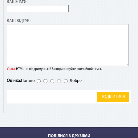
ВАШЕ ІМ'Я:
ВАШ ВІДГУК:
Увага:
HTML не підтримується! Використовуйте звичайний текст.
Оцінка:
Погано
Добре
ПОДІЛИТИСЯ
ПОДІЛИСЯ З ДРУЗЯМИ