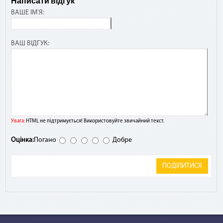
Написати відгук
ВАШЕ ІМ'Я:
ВАШ ВІДГУК:
Увага:
HTML не підтримується! Використовуйте звичайний текст.
Оцінка:
Погано
Добре
ПОДІЛИТИСЯ